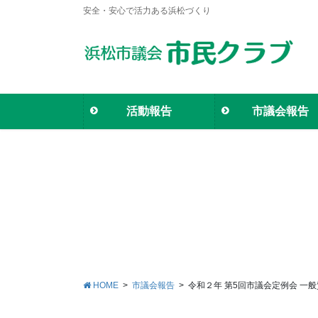
安全・安心で活力ある浜松づくり
活動報告
市議会報告
HOME
市議会報告
令和２年 第5回市議会定例会 一般