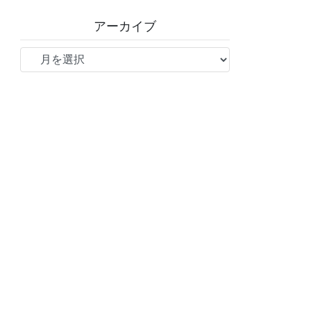
アーカイブ
ア
ー
カ
イ
ブ