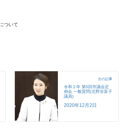
定について
次の記事
令和２年 第5回市議会定
例会 一般質問(北野谷富子
議員)
2020年12月2日