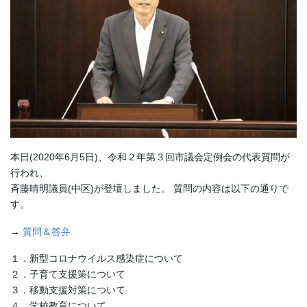
本日(2020年6月5日)、令和２年第３回市議会定例会の代表質問が
行われ、
斉藤晴明議員(中区)が登壇しました。 質問の内容は以下の通りで
す。
→
質問＆答弁
１．新型コロナウイルス感染症について
２．子育て支援策について
３．移動支援対策について
４．学校教育について