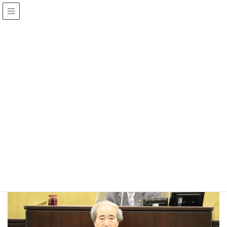
市議会報告
HOME
市議会報告
令和2年 第3回市議会定例会 代表質問(斉藤晴明議員)
2020年6月5日
shimin-club
市議会報告
令和2年 第3回市議会定例会 代表質
問(斉藤晴明議員)