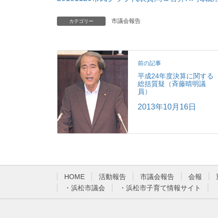
市議会報告
カテゴリー
前の記事
平成24年度決算に関する
総括質疑（斉藤晴明議
員）
2013年10月16日
HOME
活動報告
市議会報告
会報
・浜松市議会
・浜松市子育て情報サイト