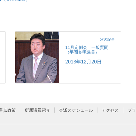
次の記事
11月定例会 一般質問
（平間良明議員）
2013年12月20日
重点政策
所属議員紹介
会派スケジュール
アクセス
プラ