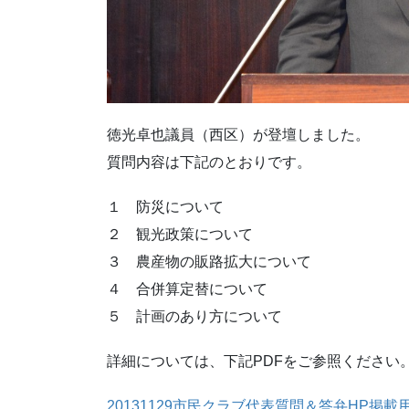
徳光卓也議員（西区）が登壇しました。
質問内容は下記のとおりです。
１ 防災について
２ 観光政策について
３ 農産物の販路拡大について
４ 合併算定替について
５ 計画のあり方について
詳細については、下記PDFをご参照ください
20131129市民クラブ代表質問＆答弁HP掲