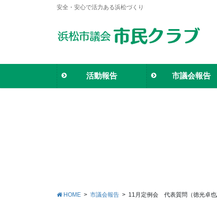
安全・安心で活力ある浜松づくり
活動報告
市議会報告
HOME
市議会報告
11月定例会 代表質問（徳光卓