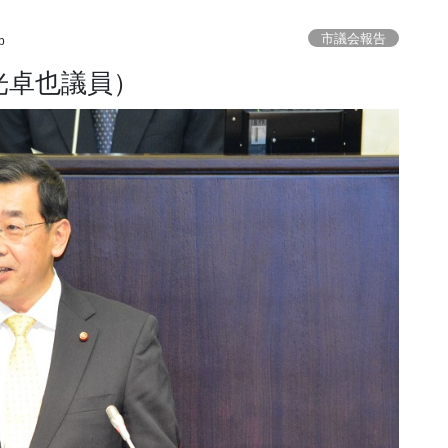
市議会報告
b
光卓也議員）