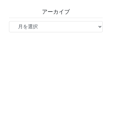
アーカイブ
ア
ー
カ
イ
ブ