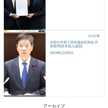
次の記事
令和６年第４回市議会定例会 代
表質問(鈴木真人議員)
2024年12月6日
アーカイブ