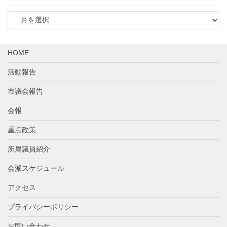
ア
ー
カ
イ
HOME
ブ
活動報告
市議会報告
会報
重点政策
所属議員紹介
会派スケジュール
アクセス
プライバシーポリシー
お問い合わせ