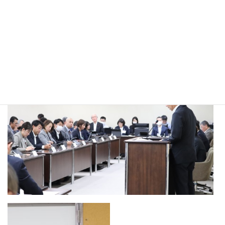
⇒
質疑&答弁
１．創造都市推進事業 クリエイティブシティブースター事業に
ついて
２．スクールソーシャルワーカー（ＳＳＷ）について