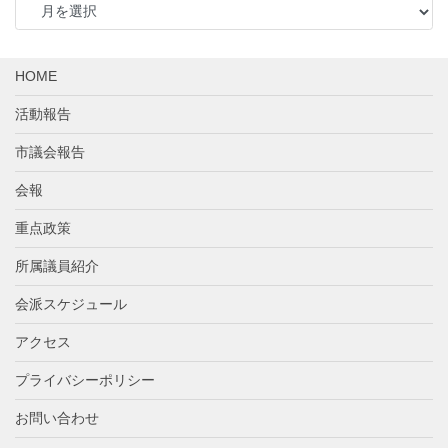
ー
カ
イ
HOME
ブ
活動報告
市議会報告
会報
重点政策
所属議員紹介
会派スケジュール
アクセス
プライバシーポリシー
お問い合わせ