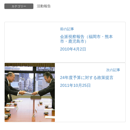
活動報告
カテゴリー
前の記事
会派視察報告（福岡市・熊本
市・鹿児島市）
2010年4月2日
次の記事
24年度予算に対する政策提言
2011年10月25日