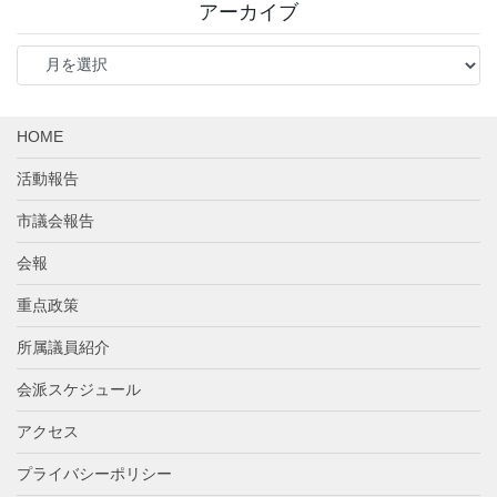
アーカイブ
ア
ー
カ
イ
HOME
ブ
活動報告
市議会報告
会報
重点政策
所属議員紹介
会派スケジュール
アクセス
プライバシーポリシー