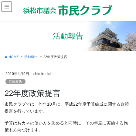
活動報告
HOME
活動報告
22年度政策提言
2010年4月9日
shimin-club
活動報告
22年度政策提言
市民クラブでは、昨年10月に、平成22年度予算編成に関する政策
提言を行っています。
予算はおカネの使い方を決めると同時に、その年度に実施する施
策も方向づけます。