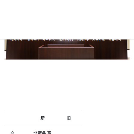
新
旧
会
北野谷 富