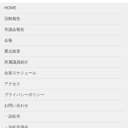
イ
HOME
ブ
活動報告
市議会報告
会報
重点政策
所属議員紹介
会派スケジュール
アクセス
プライバシーポリシー
お問い合わせ
・浜松市
・浜松市議会