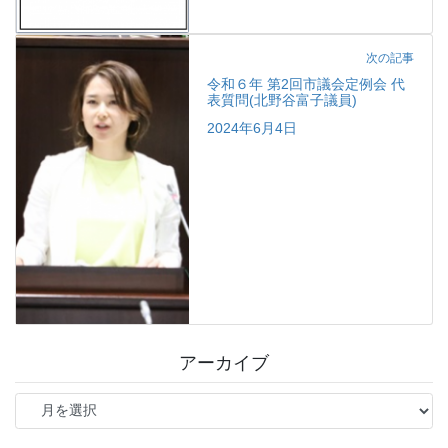
次の記事
令和６年 第2回市議会定例会 代
表質問(北野谷富子議員)
2024年6月4日
アーカイブ
ア
ー
カ